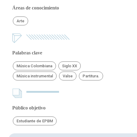
Áreas de conocimiento
Arte
Palabras clave
Música Colombiana
Siglo XX
Música instrumental
Valse
Partitura.
Público objetivo
Estudiante de EPBM