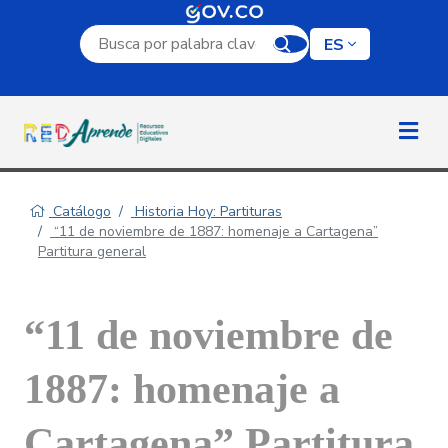
Campo de búsqueda por palabra clave
ES
Catálogo
Historia Hoy: Partituras
“11 de noviembre de 1887: homenaje a Cartagena”
Partitura general
“11 de noviembre de
1887: homenaje a
Cartagena” Partitura