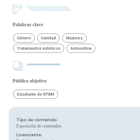
Palabras clave
Género
Vanidad
Madurez
Tratamientos estéticos
Autoestima
Público objetivo
Estudiante de EPBM
Tipo de contenido:
Exposición de contenidos
Licenciante: