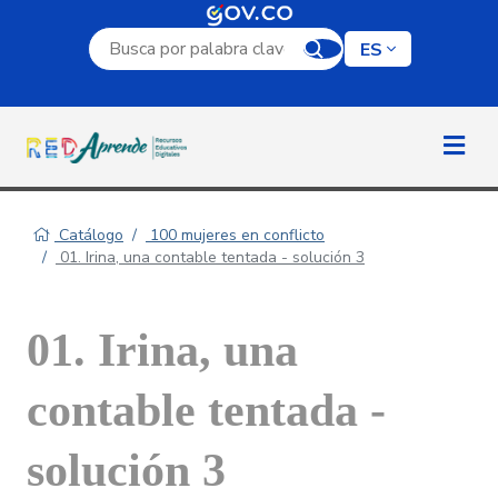
Campo de búsqueda por palabra clave
ES
Catálogo
100 mujeres en conflicto
01. Irina, una contable tentada - solución 3
01. Irina, una
contable tentada -
solución 3