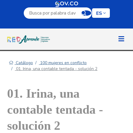
Campo de búsqueda por palabra clave
ES
Catálogo
100 mujeres en conflicto
01. Irina, una contable tentada - solución 2
01. Irina, una
contable tentada -
solución 2