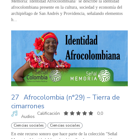
Memoria: Identidad Afrocolombiana” se describe la identidad
afrocolombiana presente en la cultura, sociedad y economía del
archipiélago de San Andrés y Providencia, señalando elementos
h...
27
Afrocolombia (n°29) – Tierra de
cimarrones
Calificación
0,0
Audios
Ciencias sociales
Ciencias sociales
En este recurso sonoro que hace parte de la colección “Señal