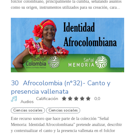
folclor colombiano, principalmente la cumbia, señalando asuntos
como su origen, instrumentos utilizados para su creación, cara...
30
Afrocolombia (n°32)- Canto y
presencia vallenata
Calificación
0,0
Audios
Ciencias sociales
Ciencias sociales
Este recurso sonoro que hace parte de la colección “Señal
Memoria: Identidad Afrocolombiana” pretende analizar, describir
y contextualizar el canto y la presencia vallenata en el folclor