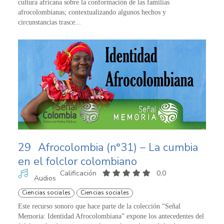
cultura africana sobre la conformación de las familias
afrocolombianas; contextualizando algunos hechos y
circunstancias trasce...
29
Afrocolombia (n°31) – La cumbia
en el folclor colombiano
Calificación
0,0
Audios
Ciencias sociales
Ciencias sociales
Este recurso sonoro que hace parte de la colección “Señal
Memoria: Identidad Afrocolombiana” expone los antecedentes del