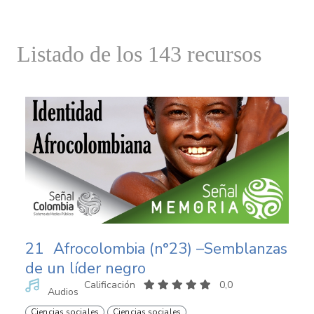
Listado de los 143 recursos
21
Afrocolombia (n°23) –Semblanzas
de un líder negro
Calificación
0,0
Audios
Ciencias sociales
Ciencias sociales