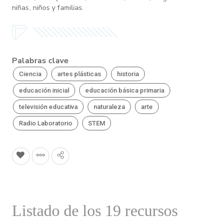
niñas, niños y familias.
Palabras clave
Ciencia
artes plásticas
historia
educación inicial
educación básica primaria
televisión educativa
naturaleza
arte
Radio Laboratorio
STEM
Listado de los 19 recursos