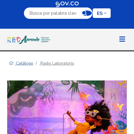
Campo de búsqueda por palabra clave
ES
Catálogo
Radio Laboratorio