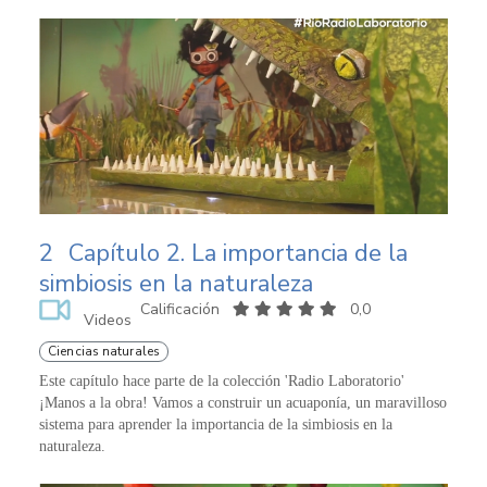
2
Capítulo 2. La importancia de la
simbiosis en la naturaleza
Calificación
0,0
Videos
Ciencias naturales
Este capítulo hace parte de la colección 'Radio Laboratorio'
¡Manos a la obra! Vamos a construir un acuaponía, un maravilloso
sistema para aprender la importancia de la simbiosis en la
naturaleza.