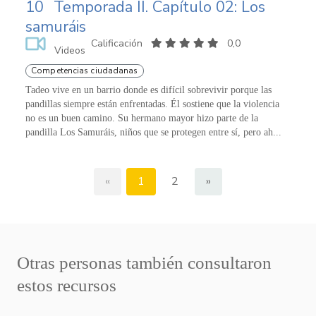
10
Temporada II. Capítulo 02: Los
samuráis
Calificación
0,0
Videos
Competencias ciudadanas
Tadeo vive en un barrio donde es difícil sobrevivir porque las
pandillas siempre están enfrentadas. Él sostiene que la violencia
no es un buen camino. Su hermano mayor hizo parte de la
pandilla Los Samuráis, niños que se protegen entre sí, pero ah...
«
1
2
»
Otras personas también consultaron
estos recursos