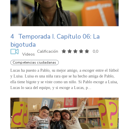
4
Temporada I. Capítulo 06: La
bigotuda
Calificación
0,0
Videos
Competencias ciudadanas
Lucas ha puesto a Pablo, su mejor amigo, a escoger entre el fútbol
y Luisa. Luisa es una niña rara que se ha hecho amiga de Pablo,
ella tiene bigote y se viste como un niño. Si Pablo escoge a Luisa,
Lucas lo saca del equipo, y si escoge a Lucas, p...