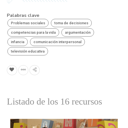
Palabras clave
Problemas sociales
toma de decisiones
competencias para la vida
argumentación
infancia
comunicación interpersonal
televisión educativa
Listado de los 16 recursos