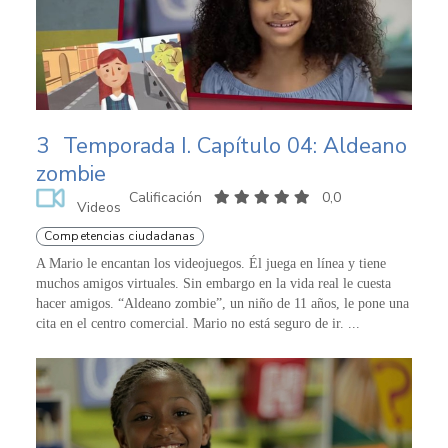
3
Temporada I. Capítulo 04: Aldeano
zombie
Calificación
0,0
Videos
Competencias ciudadanas
A Mario le encantan los videojuegos. Él juega en línea y tiene
muchos amigos virtuales. Sin embargo en la vida real le cuesta
hacer amigos. “Aldeano zombie”, un niño de 11 años, le pone una
cita en el centro comercial. Mario no está seguro de ir. ...