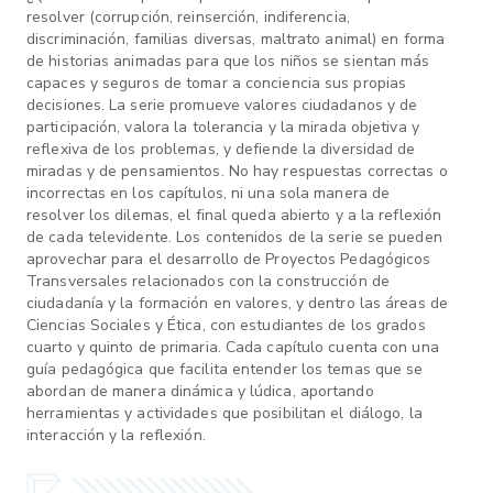
resolver (corrupción, reinserción, indiferencia,
discriminación, familias diversas, maltrato animal) en forma
de historias animadas para que los niños se sientan más
capaces y seguros de tomar a conciencia sus propias
decisiones. La serie promueve valores ciudadanos y de
participación, valora la tolerancia y la mirada objetiva y
reflexiva de los problemas, y defiende la diversidad de
miradas y de pensamientos. No hay respuestas correctas o
incorrectas en los capítulos, ni una sola manera de
resolver los dilemas, el final queda abierto y a la reflexión
de cada televidente. Los contenidos de la serie se pueden
aprovechar para el desarrollo de Proyectos Pedagógicos
Transversales relacionados con la construcción de
ciudadanía y la formación en valores, y dentro las áreas de
Ciencias Sociales y Ética, con estudiantes de los grados
cuarto y quinto de primaria. Cada capítulo cuenta con una
guía pedagógica que facilita entender los temas que se
abordan de manera dinámica y lúdica, aportando
herramientas y actividades que posibilitan el diálogo, la
interacción y la reflexión.