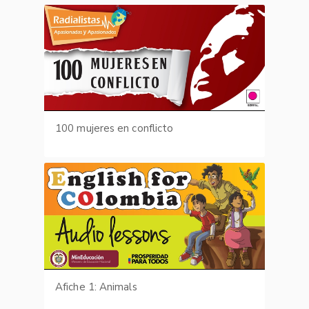
100 mujeres en conflicto
Afiche 1: Animals