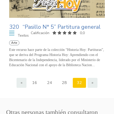
320
“Pasillo N° 5” Partitura general
Calificación
0,0
Textos
Arte
Este recurso hace parte de la colección “Historia Hoy: Partituras”,
que se deriva del Programa Historia Hoy: Aprendiendo con el
Bicentenario de la Independencia, liderado por el Ministerio de
Educación Nacional con el apoyo de la Biblioteca Nacion...
«
16
24
28
32
»
Otras personas también consultaron