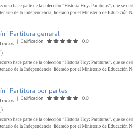
recurso hace parte de la colección “Historia Hoy: Partituras”, que se d
tenario de la Independencia, liderado por el Ministerio de Educación Na
rín” Partitura general
|
Calificación
0,0
Textos
recurso hace parte de la colección “Historia Hoy: Partituras”, que se d
tenario de la Independencia, liderado por el Ministerio de Educación Na
rín” Partitura por partes
|
Calificación
0,0
Textos
recurso hace parte de la colección “Historia Hoy: Partituras”, que se d
tenario de la Independencia, liderado por el Ministerio de Educación Na