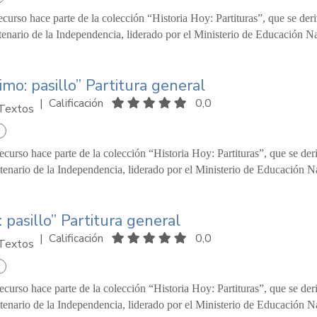
ecurso hace parte de la colección “Historia Hoy: Partituras”, que se d
enario de la Independencia, liderado por el Ministerio de Educación Na
timo: pasillo” Partitura general
|
Calificación
0,0
Textos
recurso hace parte de la colección “Historia Hoy: Partituras”, que se d
tenario de la Independencia, liderado por el Ministerio de Educación Na
s: pasillo” Partitura general
|
Calificación
0,0
Textos
recurso hace parte de la colección “Historia Hoy: Partituras”, que se d
tenario de la Independencia, liderado por el Ministerio de Educación Na