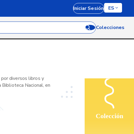
ES
Iniciar Sesión
Colecciones
por diversos libros y
a Biblioteca Nacional, en
Colección