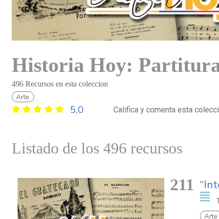
Historia Hoy: Partitur
496 Recursos en esta coleccion
Arte
5,0
Califica y comenta esta colecc
Listado de los 496 recursos
211
“In
Arte