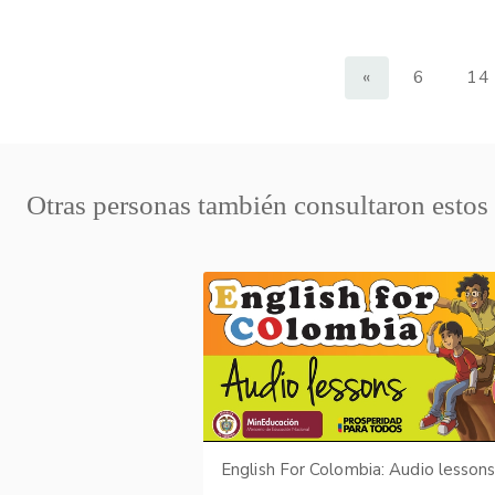
«
6
14
Otras personas también consultaron estos
English For Colombia: Audio lesson