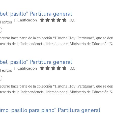
bel: pasillo” Partitura general
|
Calificación
0,0
Textos
recurso hace parte de la colección “Historia Hoy: Partituras”, que se d
tenario de la Independencia, liderado por el Ministerio de Educación Na
bel: pasillo” Partitura general
|
Calificación
0,0
Textos
recurso hace parte de la colección “Historia Hoy: Partituras”, que se d
tenario de la Independencia, liderado por el Ministerio de Educación Na
timo: pasillo para piano” Partitura general