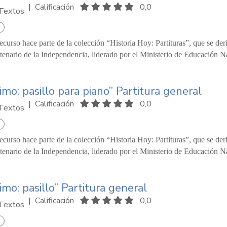
|
Calificación
0,0
Textos
recurso hace parte de la colección “Historia Hoy: Partituras”, que se d
tenario de la Independencia, liderado por el Ministerio de Educación Na
timo: pasillo para piano” Partitura general
|
Calificación
0,0
Textos
recurso hace parte de la colección “Historia Hoy: Partituras”, que se d
tenario de la Independencia, liderado por el Ministerio de Educación Na
timo: pasillo” Partitura general
|
Calificación
0,0
Textos