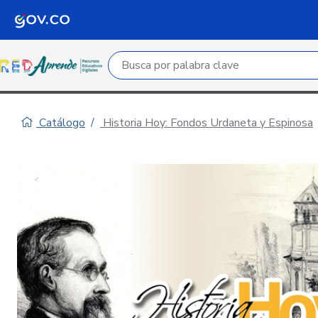
Campo de búsqueda por palabra clave
Catálogo
Historia Hoy: Fondos Urdaneta y Espinosa