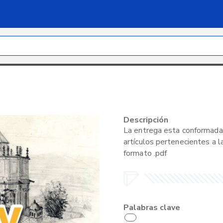
Descripción
La entrega esta conformada 
artículos pertenecientes a l
formato .pdf
Palabras clave