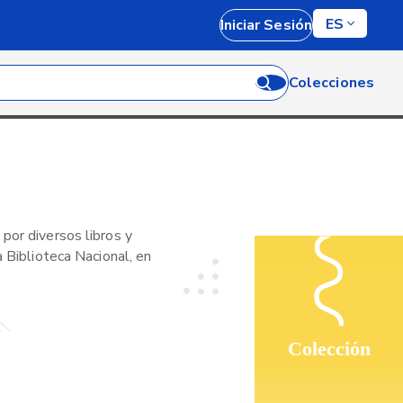
ES
Iniciar Sesión
Colecciones
por diversos libros y
a Biblioteca Nacional, en
Colección