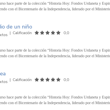
urso hace parte de la colección “Historia Hoy: Fondos Urdaneta y Espi
ndo con el Bicentenario de la Independencia, liderado por el Ministeri
io de un niño
|
Calificación
0,0
xtos
urso hace parte de la colección “Historia Hoy: Fondos Urdaneta y Espi
ndo con el Bicentenario de la Independencia, liderado por el Ministeri
Zea
|
Calificación
0,0
xtos
urso hace parte de la colección “Historia Hoy: Fondos Urdaneta y Espi
ndo con el Bicentenario de la Independencia, liderado por el Ministeri