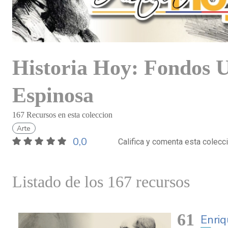
Historia Hoy: Fondos 
Espinosa
167 Recursos en esta coleccion
Arte
0,0
Califica y comenta esta colecc
Listado de los 167 recursos
61
Enri