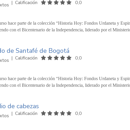
|
Calificación
0,0
xtos
urso hace parte de la colección “Historia Hoy: Fondos Urdaneta y Espi
ndo con el Bicentenario de la Independencia, liderado por el Ministeri
do de Santafé de Bogotá
|
Calificación
0,0
xtos
urso hace parte de la colección “Historia Hoy: Fondos Urdaneta y Espi
ndo con el Bicentenario de la Independencia, liderado por el Ministeri
io de cabezas
|
Calificación
0,0
xtos