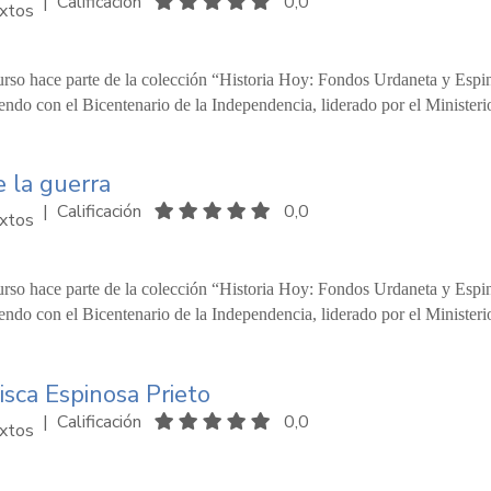
|
Calificación
0,0
xtos
urso hace parte de la colección “Historia Hoy: Fondos Urdaneta y Espi
ndo con el Bicentenario de la Independencia, liderado por el Ministeri
e la guerra
|
Calificación
0,0
xtos
urso hace parte de la colección “Historia Hoy: Fondos Urdaneta y Espi
ndo con el Bicentenario de la Independencia, liderado por el Ministeri
isca Espinosa Prieto
|
Calificación
0,0
xtos