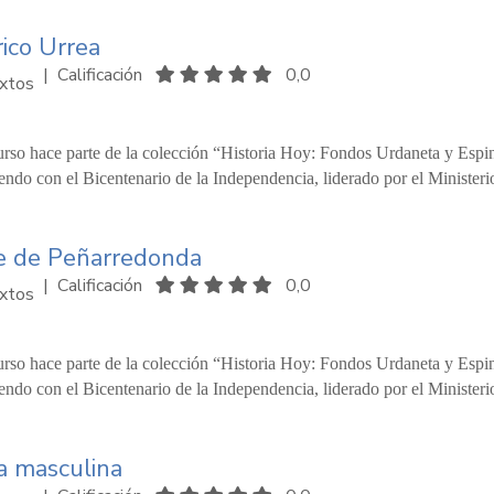
ico Urrea
|
Calificación
0,0
xtos
urso hace parte de la colección “Historia Hoy: Fondos Urdaneta y Espi
ndo con el Bicentenario de la Independencia, liderado por el Ministeri
e de Peñarredonda
|
Calificación
0,0
xtos
urso hace parte de la colección “Historia Hoy: Fondos Urdaneta y Espi
ndo con el Bicentenario de la Independencia, liderado por el Ministeri
a masculina