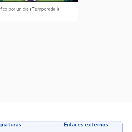
ífico por un día (Temporada I)
ignaturas
Enlaces externos