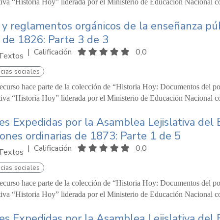
ativa “Historia Hoy” liderada por el Ministerio de Educación Nacional c
 y reglamentos orgánicos de la enseñanza pú
 de 1826: Parte 3 de 3
|
Calificación
0,0
Textos
cias sociales
recurso hace parte de la colección de “Historia Hoy: Documentos del pod
ativa “Historia Hoy” liderada por el Ministerio de Educación Nacional c
es Expedidas por la Asamblea Lejislativa del 
iones ordinarias de 1873: Parte 1 de 5
|
Calificación
0,0
Textos
cias sociales
recurso hace parte de la colección de “Historia Hoy: Documentos del pod
ativa “Historia Hoy” liderada por el Ministerio de Educación Nacional c
es Expedidas por la Asamblea Lejislativa del 