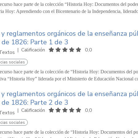
recurso hace parte de la colección “Historia Hoy: Documentos del pode
ria Hoy: Aprendiendo con el Bicentenario de la Independencia, liderado
 y reglamentos orgánicos de la enseñanza pú
 de 1826: Parte 1 de 3
|
Calificación
0,0
Textos
cias sociales
recurso hace parte de la colección de “Historia Hoy: Documentos del pod
ativa “Historia Hoy” liderada por el Ministerio de Educación Nacional c
 y reglamentos orgánicos de la enseñanza pú
 de 1826: Parte 2 de 3
|
Calificación
0,0
Textos
cias sociales
recurso hace parte de la colección de “Historia Hoy: Documentos del pod