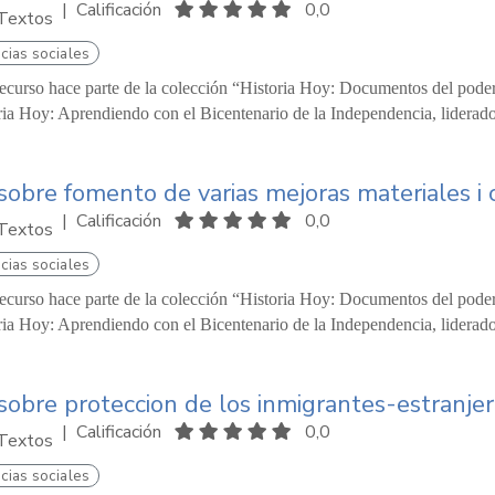
|
Calificación
0,0
Textos
cias sociales
recurso hace parte de la colección “Historia Hoy: Documentos del pode
ria Hoy: Aprendiendo con el Bicentenario de la Independencia, liderado
 sobre fomento de varias mejoras materiales i c
|
Calificación
0,0
Textos
cias sociales
recurso hace parte de la colección “Historia Hoy: Documentos del pode
ria Hoy: Aprendiendo con el Bicentenario de la Independencia, liderado
 sobre proteccion de los inmigrantes-estranje
|
Calificación
0,0
Textos
cias sociales