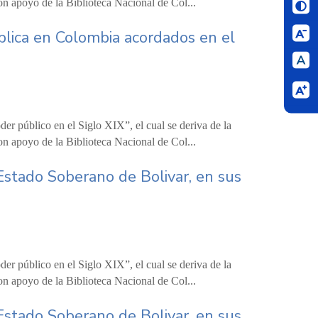
on apoyo de la Biblioteca Nacional de Col...
blica en Colombia acordados en el
er público en el Siglo XIX”, el cual se deriva de la
on apoyo de la Biblioteca Nacional de Col...
Estado Soberano de Bolivar, en sus
er público en el Siglo XIX”, el cual se deriva de la
on apoyo de la Biblioteca Nacional de Col...
Estado Soberano de Bolivar, en sus