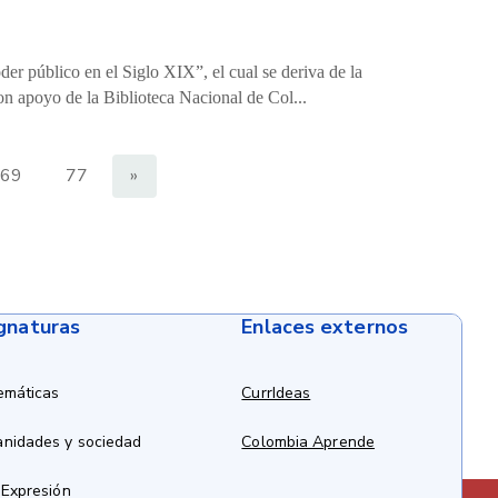
er público en el Siglo XIX”, el cual se deriva de la
on apoyo de la Biblioteca Nacional de Col...
69
77
»
ignaturas
Enlaces externos
emáticas
CurrIdeas
anidades y sociedad
Colombia Aprende
 Expresión