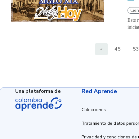
Cien
Este 
inici
«
45
53
Red Aprende
Una plataforma de
Colecciones
Tratamiento de datos perso
Privacidad y condiciones de