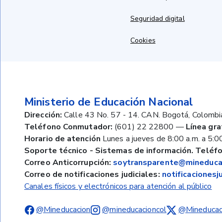
Seguridad digital
Cookies
Ministerio de Educación Nacional
Dirección:
Calle 43 No. 57 - 14. CAN. Bogotá, Colombi
Teléfono Conmutador:
(601) 22 22800
—
Línea gra
Horario de atención
Lunes a jueves de 8:00 a.m. a 5:00
Soporte técnico - Sistemas de información. Teléfo
Correo Anticorrupción:
soytransparente@mineducac
Correo de notificaciones judiciales:
notificaciones
Canales físicos y electrónicos para atención al público
@Mineducacion
@mineducacioncol
@Mineducac