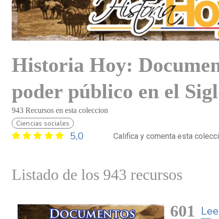
Historia Hoy: Documen
poder público en el Sig
943 Recursos en esta coleccion
Ciencias sociales
5,0
Califica y comenta esta colecc
Listado de los 943 recursos
601
Lee