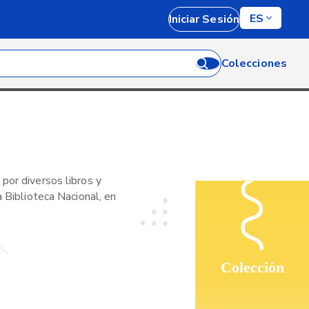
ES
Iniciar Sesión
Colecciones
por diversos libros y
a Biblioteca Nacional, en
Colección