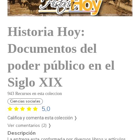
Historia Hoy:
Documentos del
poder público en el
Siglo XIX
943 Recursos en esta coleccion
Ciencias sociales
5,0
Califica y comenta esta colección ❭
Ver comentarios (2)
❭
Descripción
La entrega esta conformada por diversos libros y artículos