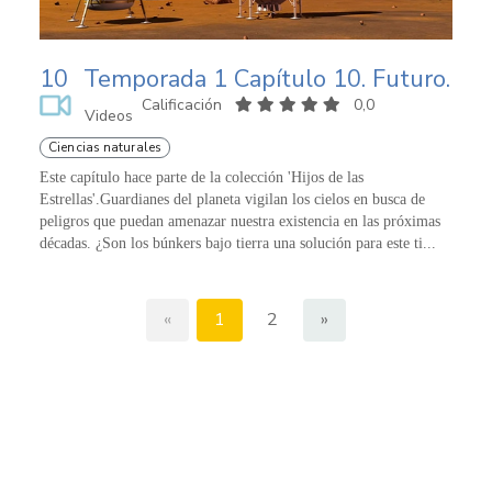
10
Temporada 1 Capítulo 10. Futuro.
Calificación
0,0
Videos
Ciencias naturales
Este capítulo hace parte de la colección 'Hijos de las
Estrellas'.Guardianes del planeta vigilan los cielos en busca de
peligros que puedan amenazar nuestra existencia en las próximas
décadas. ¿Son los búnkers bajo tierra una solución para este ti...
«
1
2
»