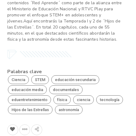
contenidos ´Red Aprende´ como parte de la alianza entre
el Ministerio de Educación Nacional y RTVC Play para
promover el enfoque STEM+ en adolescentes y
jóvenes.Aquí encontrarás la Temporada I y 2 de ´Hijos de
las Estrellas´. En total 20 capítulos, cada uno de 55
minutos, en el que destacados científicos abordarán la
física y la astronomía desde estas fascinantes historias.
Palabras clave
Ciencia
STEM
educación secundaria
educación media
documentales
eduentretenimiento
física
ciencia
tecnología
Hijos de las Estrellas
astronomía