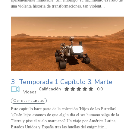
aparentemente inmutable. Sin embargo, su nacimiento es fruto de
una violenta historia de transformaciones, tan violent...
3
Temporada 1 Capítulo 3. Marte.
Calificación
0,0
Videos
Ciencias naturales
Este capítulo hace parte de la colección 'Hijos de las Estrellas'.
'¿Cuán lejos estamos de que algún día el ser humano salga de la
Tierra y pise el suelo marciano? Un viaje por América Latina,
Estados Unidos y España tras las huellas del enigmátic...