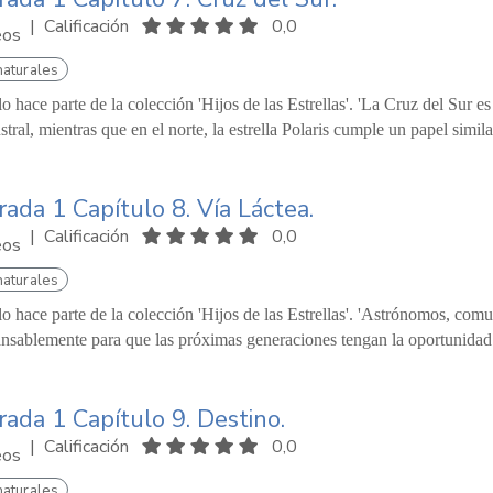
|
Calificación
0,0
eos
naturales
lo hace parte de la colección 'Hijos de las Estrellas'. 'La Cruz del Sur 
ustral, mientras que en el norte, la estrella Polaris cumple un papel simil
ada 1 Capítulo 8. Vía Láctea.
|
Calificación
0,0
eos
naturales
lo hace parte de la colección 'Hijos de las Estrellas'. 'Astrónomos, co
nsablemente para que las próximas generaciones tengan la oportunidad d
ada 1 Capítulo 9. Destino.
|
Calificación
0,0
eos
naturales