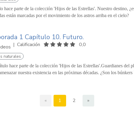
lo hace parte de la colección 'Hijos de las Estrellas'. Nuestro destino, ¿e
das están marcadas por el movimiento de los astros arriba en el cielo?
rada 1 Capítulo 10. Futuro.
|
Calificación
0,0
ideos
s naturales
ítulo hace parte de la colección 'Hijos de las Estrellas'.Guardianes del p
menazar nuestra existencia en las próximas décadas. ¿Son los búnkers baj
«
1
2
»