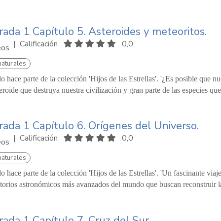
ada 1 Capítulo 5. Asteroides y meteoritos.
|
Calificación
0,0
eos
naturales
lo hace parte de la colección 'Hijos de las Estrellas'. '¿Es posible que 
eroide que destruya nuestra civilización y gran parte de las especies qu
ada 1 Capítulo 6. Orígenes del Universo.
|
Calificación
0,0
eos
naturales
lo hace parte de la colección 'Hijos de las Estrellas'. 'Un fascinante via
torios astronómicos más avanzados del mundo que buscan reconstruir la 
ada 1 Capítulo 7. Cruz del Sur.