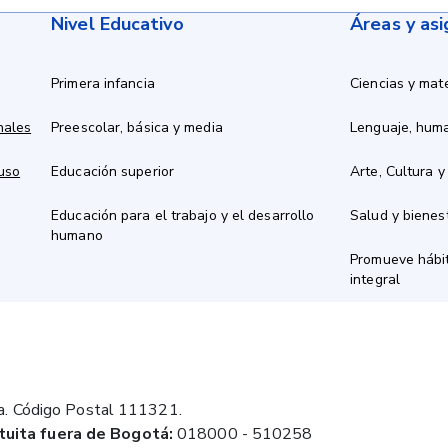
Nivel Educativo
Áreas y as
Primera infancia
Ciencias y mat
nales
Preescolar, básica y media
Lenguaje, hum
 uso
Educación superior
Arte, Cultura y
Educación para el trabajo y el desarrollo
Salud y bienes
humano
Promueve hábit
integral
a. Código Postal 111321.
tuita fuera de Bogotá:
018000 - 510258