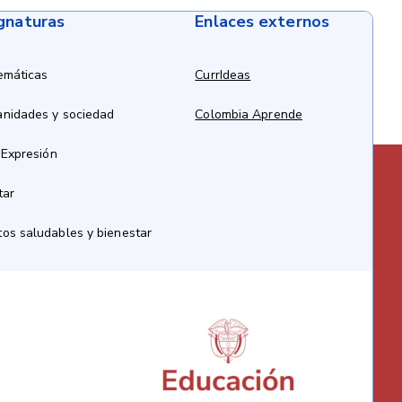
ignaturas
Enlaces externos
emáticas
CurrIdeas
anidades y sociedad
Colombia Aprende
 Expresión
tar
os saludables y bienestar