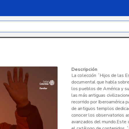
Descripción
La colección ´Hijos de las E
documental que habla sobre u
los pueblos de América y su 
las más antiguas civilizacion
recorrido por Iberoamérica p
de antiguos templos dedicad
conocer los observatorios 
avanzados del mundo.Este d
el catálogo de contenidos