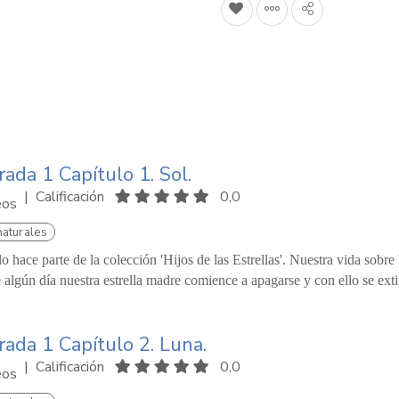
ada 1 Capítulo 1. Sol.
|
Calificación
0,0
eos
naturales
lo hace parte de la colección 'Hijos de las Estrellas'. Nuestra vida sobre
 algún día nuestra estrella madre comience a apagarse y con ello se exti
ada 1 Capítulo 2. Luna.
|
Calificación
0,0
eos