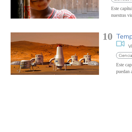
Este capítu
nuestras vi
10
Tempo
V
Ciencia
Este cap
puedan a