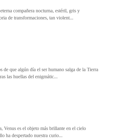
 eterna compañera nocturna, estéril, gris y
ria de transformaciones, tan violent...
mos de que algún día el ser humano salga de la Tierra
s las huellas del enigmátic...
a, Venus es el objeto más brillante en el cielo
lo ha despertado nuestra curio...