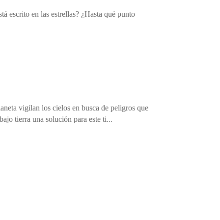
stá escrito en las estrellas? ¿Hasta qué punto
laneta vigilan los cielos en busca de peligros que
o tierra una solución para este ti...