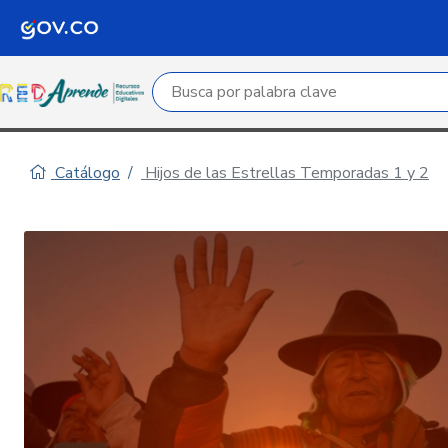
Campo de búsqueda por palabra clave
Catálogo
Hijos de las Estrellas Temporadas 1 y 2