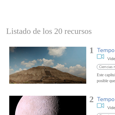
Listado de los 20 recursos
1
Tempor
Vid
Ciencias 
Este capítu
posible que
2
Tempor
Vid