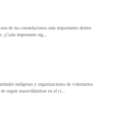
es una de las constelaciones más importantes dentro
ar. ¿Cuán importante sig...
munidades indígenas y organizaciones de voluntarios
e seguir maravillándose en el ci...