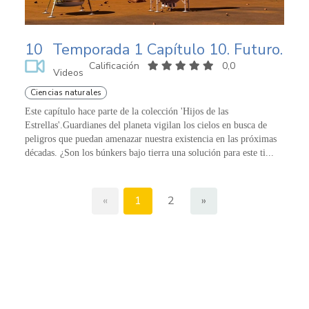
10
Temporada 1 Capítulo 10. Futuro.
Calificación
0,0
Videos
Ciencias naturales
Este capítulo hace parte de la colección 'Hijos de las
Estrellas'.Guardianes del planeta vigilan los cielos en busca de
peligros que puedan amenazar nuestra existencia en las próximas
décadas. ¿Son los búnkers bajo tierra una solución para este ti...
«
1
2
»