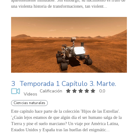
aparentemente inmutable. Sin embargo, su nacimiento es fruto de
una violenta historia de transformaciones, tan violent...
3
Temporada 1 Capítulo 3. Marte.
Calificación
0,0
Videos
Ciencias naturales
Este capítulo hace parte de la colección 'Hijos de las Estrellas'.
'¿Cuán lejos estamos de que algún día el ser humano salga de la
Tierra y pise el suelo marciano? Un viaje por América Latina,
Estados Unidos y España tras las huellas del enigmátic...