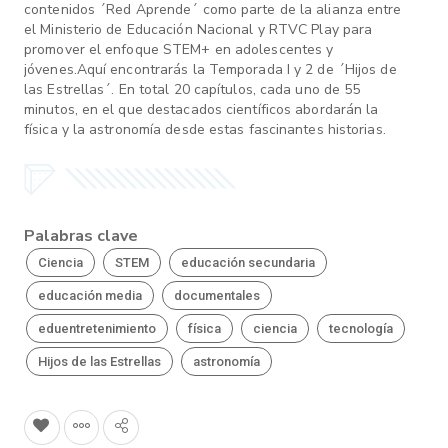
contenidos ´Red Aprende´ como parte de la alianza entre
el Ministerio de Educación Nacional y RTVC Play para
promover el enfoque STEM+ en adolescentes y
jóvenes.Aquí encontrarás la Temporada I y 2 de ´Hijos de
las Estrellas´. En total 20 capítulos, cada uno de 55
minutos, en el que destacados científicos abordarán la
física y la astronomía desde estas fascinantes historias.
Palabras clave
Ciencia
STEM
educación secundaria
educación media
documentales
eduentretenimiento
física
ciencia
tecnología
Hijos de las Estrellas
astronomía