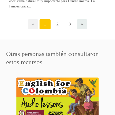
ecosistema natural muy importante para Cundinamarca. La
famosa casca...
«
1
2
3
»
Otras personas también consultaron
estos recursos