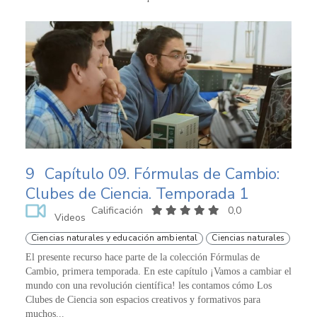
9
Capítulo 09. Fórmulas de Cambio:
Clubes de Ciencia. Temporada 1
Calificación
0,0
Videos
Ciencias naturales y educación ambiental
Ciencias naturales
El presente recurso hace parte de la colección Fórmulas de
Cambio, primera temporada. En este capítulo ¡Vamos a cambiar el
mundo con una revolución científica! les contamos cómo Los
Clubes de Ciencia son espacios creativos y formativos para
muchos...