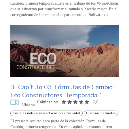
Cambio, primera temporada.Este es el trabajo de los #NiñosOndas
que se esfuerzan por transformar el mundo y hacerlo mejor. En el
corregimiento de Leticia en el departamento de Bolívar exis...
3
Capítulo 03. Fórmulas de Cambio:
Eco Constructores. Temporada 1
Calificación
0,0
Videos
Ciencias naturales y educación ambiental
Ciencias naturales
El presente recurso hace parte de la colección Fórmulas de
Cambio, primera temporada. En este capítulo narramos el reto