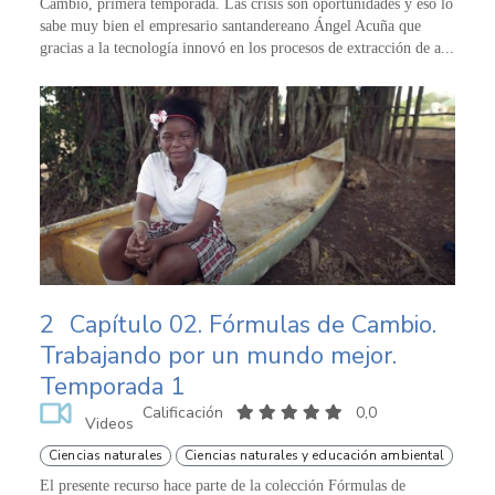
Cambio, primera temporada. Las crisis son oportunidades y eso lo
sabe muy bien el empresario santandereano Ángel Acuña que
gracias a la tecnología innovó en los procesos de extracción de a...
2
Capítulo 02. Fórmulas de Cambio.
Trabajando por un mundo mejor.
Temporada 1
Calificación
0,0
Videos
Ciencias naturales
Ciencias naturales y educación ambiental
El presente recurso hace parte de la colección Fórmulas de