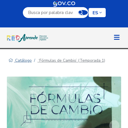
Campo de búsqueda por palabra clave
ES
Catálogo
‘Fórmulas de Cambio’ (Temporada 1)