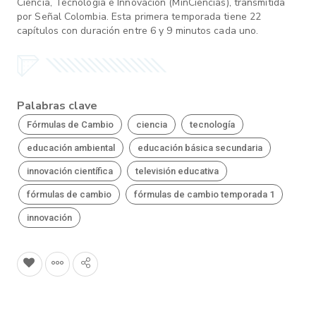
Ciencia, Tecnología e Innovación (MinCiencias), transmitida
por Señal Colombia. Esta primera temporada tiene 22
capítulos con duración entre 6 y 9 minutos cada uno.
Palabras clave
Fórmulas de Cambio
ciencia
tecnología
educación ambiental
educación básica secundaria
innovación científica
televisión educativa
fórmulas de cambio
fórmulas de cambio temporada 1
innovación