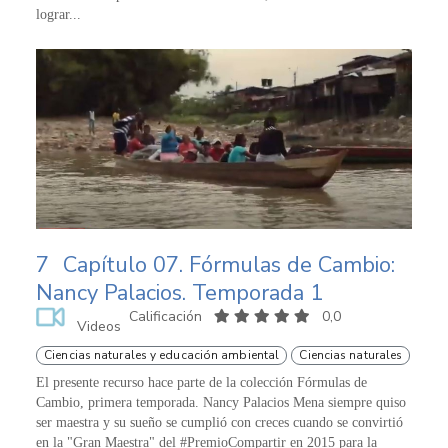
lograr...
7
Capítulo 07. Fórmulas de Cambio:
Nancy Palacios. Temporada 1
Calificación
0,0
Videos
Ciencias naturales y educación ambiental
Ciencias naturales
El presente recurso hace parte de la colección Fórmulas de
Cambio, primera temporada. Nancy Palacios Mena siempre quiso
ser maestra y su sueño se cumplió con creces cuando se convirtió
en la "Gran Maestra" del #PremioCompartir en 2015 para la