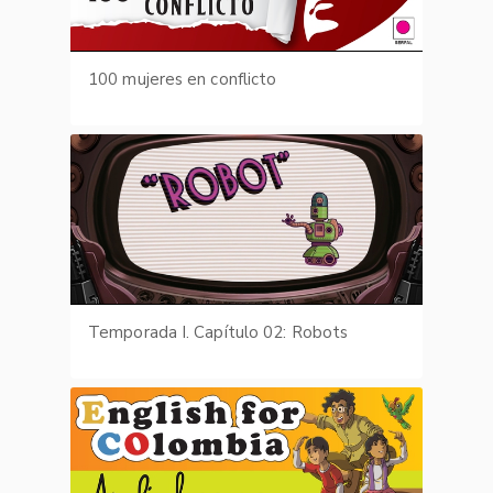
100 mujeres en conflicto
Temporada I. Capítulo 02: Robots