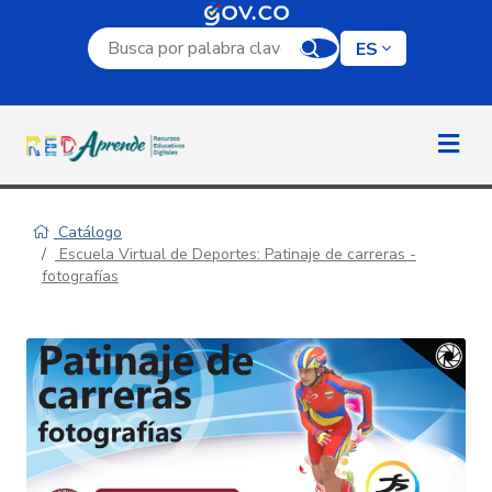
Campo de búsqueda por palabra clave
ES
Catálogo
Escuela Virtual de Deportes: Patinaje de carreras -
fotografías