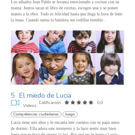
Los sábados Juan Pablo se levanta emocionado a cocinar con su
mamá. Juntos sacan el libro de recetas, escogen una y se ponen
manos a la obra. Todo es felicidad hasta que llega la hora de batir
la masa. Cuando suena la batidora sus rodillas tiembla...
5
El miedo de Lucia
Calificación
0,0
Videos
Competencias ciudadanas
Juego
Lucía tiene seis años y le encanta leer cuentos con su papá antes
de dormir. Ella adora este momento y la hace sentir muy bien
hasta que es hora de apagar la luz ¿Por qué no le gusta a Lucía