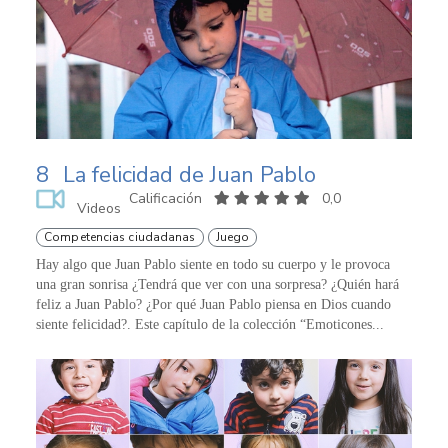
8
La felicidad de Juan Pablo
Calificación
0,0
Videos
Competencias ciudadanas
Juego
Hay algo que Juan Pablo siente en todo su cuerpo y le provoca
una gran sonrisa ¿Tendrá que ver con una sorpresa? ¿Quién hará
feliz a Juan Pablo? ¿Por qué Juan Pablo piensa en Dios cuando
siente felicidad?. Este capítulo de la colección “Emoticones...