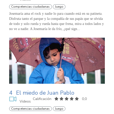
Competencias ciudadanas
Juego
Josemaría ama el rock y nadie lo para cuando está en su patineta.
Disfruta tanto el parque y la compañía de sus papás que se olvida
de todo y solo rueda y rueda hasta que frena, mira a todos lados y
no ve a nadie. A Josemaría le da frío, ¿qué sign...
4
El miedo de Juan Pablo
Calificación
0,0
Videos
Competencias ciudadanas
Juego