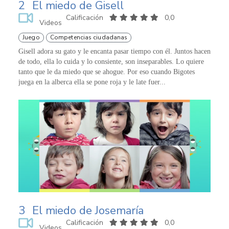
2
El miedo de Gisell
Calificación
0,0
Videos
Juego
Competencias ciudadanas
Gisell adora su gato y le encanta pasar tiempo con él. Juntos hacen
de todo, ella lo cuida y lo consiente, son inseparables. Lo quiere
tanto que le da miedo que se ahogue. Por eso cuando Bigotes
juega en la alberca ella se pone roja y le late fuer...
3
El miedo de Josemaría
Calificación
0,0
Videos