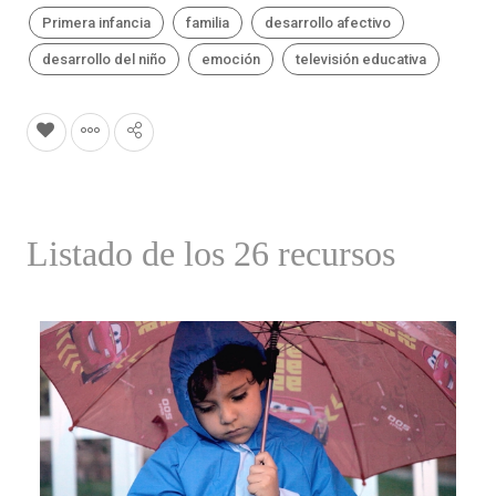
Primera infancia
familia
desarrollo afectivo
desarrollo del niño
emoción
televisión educativa
Listado de los 26 recursos