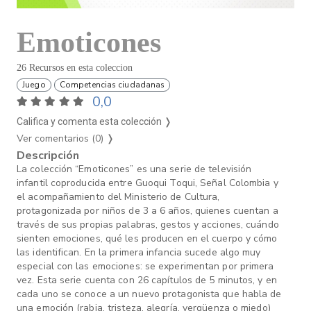
Emoticones
26 Recursos en esta coleccion
Juego
Competencias ciudadanas
0,0
Califica y comenta esta colección ❭
Ver comentarios (0)
❭
Descripción
La colección “Emoticones” es una serie de televisión
infantil coproducida entre Guoqui Toqui, Señal Colombia y
el acompañamiento del Ministerio de Cultura,
protagonizada por niños de 3 a 6 años, quienes cuentan a
través de sus propias palabras, gestos y acciones, cuándo
sienten emociones, qué les producen en el cuerpo y cómo
las identifican. En la primera infancia sucede algo muy
especial con las emociones: se experimentan por primera
vez. Esta serie cuenta con 26 capítulos de 5 minutos, y en
cada uno se conoce a un nuevo protagonista que habla de
una emoción (rabia, tristeza, alegría, vergüenza o miedo)