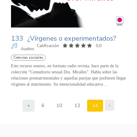
133
¿Vírgenes o experimentados?
Calificación
0,0
Audios
Ciencias sociales
Este recurso sonoro, en formato radio revista, hace parte de la
colección “Consultorio sexual Dra. Miralles”. Habla sobre las
relaciones prematrimoniales y aquellas parejas que prefieren llegar
vírgenes al matrimonio. Su intencionalidad educativa ...
»
«
6
10
12
14