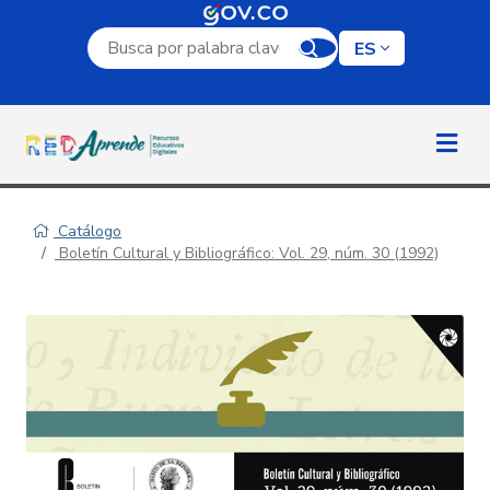
Campo de búsqueda por palabra clave
ES
Catálogo
Boletín Cultural y Bibliográfico: Vol. 29, núm. 30 (1992)