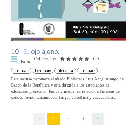
10
El ojo ajeno.
Calificación
0,0
None
Lenguaje
Lenguaje
Literatura
Lenguaje
Este recurso pertenece al aliado Biblioteca Luis Ángel Arango del
Banco de la República y está dirigida a los estudiantes de
educación preescolar, básica y media, en relación a las áreas de
conocimiento humanidades lengua castellana y educación a...
«
1
2
3
»