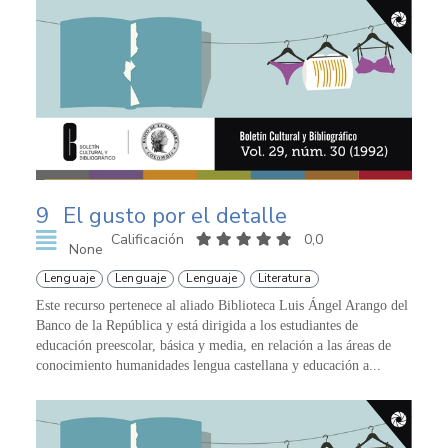
9
El gusto por el detalle
Calificación
0,0
None
Lenguaje
Lenguaje
Lenguaje
Literatura
Este recurso pertenece al aliado Biblioteca Luis Ángel Arango del
Banco de la República y está dirigida a los estudiantes de
educación preescolar, básica y media, en relación a las áreas de
conocimiento humanidades lengua castellana y educación a...