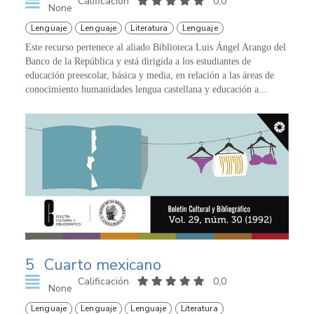
Calificación
0,0
None
Lenguaje
Lenguaje
Literatura
Lenguaje
Este recurso pertenece al aliado Biblioteca Luis Ángel Arango del
Banco de la República y está dirigida a los estudiantes de
educación preescolar, básica y media, en relación a las áreas de
conocimiento humanidades lengua castellana y educación a...
5
Cuarto mexicano
Calificación
0,0
None
Lenguaje
Lenguaje
Lenguaje
Literatura