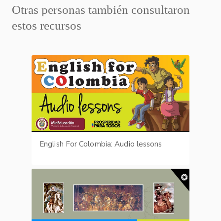
Otras personas también consultaron
estos recursos
English For Colombia: Audio lessons