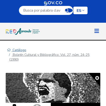
Campo de búsqueda por palabra clave
ES
Catálogo
Boletín Cultural y Bibliográfico: Vol. 27, núm. 24-25
(1990)