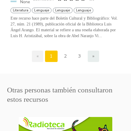
None
Literatura
Lenguaje
Lenguaje
Lenguaje
Este recurso hace parte del Boletín Cultural y Bibliográfico: Vol.
27, núm. 21 (1989), publicación oficial de la Biblioteca Luis
Ángel Arango. El material se refiere a una reseña elaborada por
Luis H. Aristizábal, sobre la obra de Abel Naranjo Vi...
«
1
2
3
»
Otras personas también consultaron
estos recursos