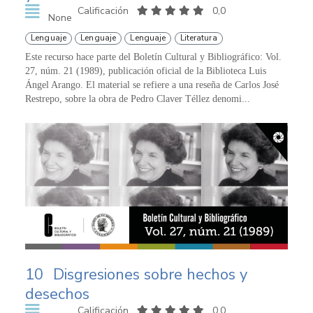
Calificación
0,0
None
Lenguaje
Lenguaje
Lenguaje
Literatura
Este recurso hace parte del Boletín Cultural y Bibliográfico: Vol.
27, núm. 21 (1989), publicación oficial de la Biblioteca Luis
Ángel Arango. El material se refiere a una reseña de Carlos José
Restrepo, sobre la obra de Pedro Claver Téllez denomi...
10
Disgresiones sobre hechos y
desechos
Calificación
0,0