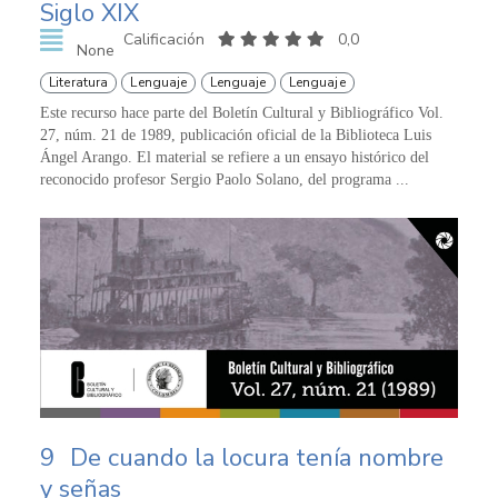
Siglo XIX
Calificación
0,0
None
Literatura
Lenguaje
Lenguaje
Lenguaje
Este recurso hace parte del Boletín Cultural y Bibliográfico Vol.
27, núm. 21 de 1989, publicación oficial de la Biblioteca Luis
Ángel Arango. El material se refiere a un ensayo histórico del
reconocido profesor Sergio Paolo Solano, del programa ...
9
De cuando la locura tenía nombre
y señas