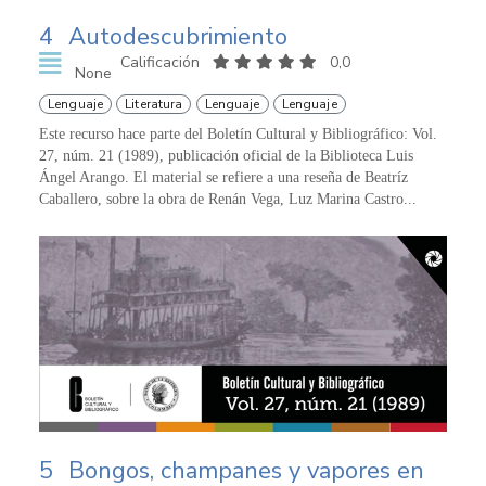
4
Autodescubrimiento
Calificación
0,0
None
Lenguaje
Literatura
Lenguaje
Lenguaje
Este recurso hace parte del Boletín Cultural y Bibliográfico: Vol.
27, núm. 21 (1989), publicación oficial de la Biblioteca Luis
Ángel Arango. El material se refiere a una reseña de Beatríz
Caballero, sobre la obra de Renán Vega, Luz Marina Castro...
5
Bongos, champanes y vapores en