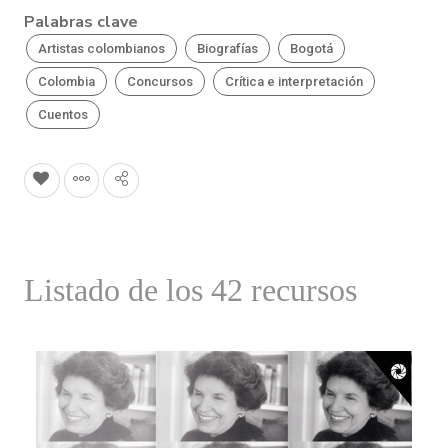
Palabras clave
Artistas colombianos
Biografías
Bogotá
Colombia
Concursos
Crítica e interpretación
Cuentos
Listado de los 42 recursos