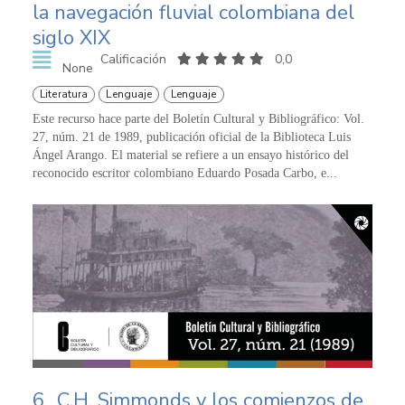
la navegación fluvial colombiana del
siglo XIX
Calificación
0,0
None
Literatura
Lenguaje
Lenguaje
Este recurso hace parte del Boletín Cultural y Bibliográfico: Vol.
27, núm. 21 de 1989, publicación oficial de la Biblioteca Luis
Ángel Arango. El material se refiere a un ensayo histórico del
reconocido escritor colombiano Eduardo Posada Carbo, e...
6
C.H. Simmonds y los comienzos de