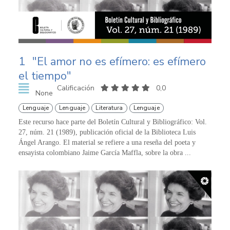
1
"El amor no es efímero: es efímero
el tiempo"
Calificación
0,0
None
Lenguaje
Lenguaje
Literatura
Lenguaje
Este recurso hace parte del Boletín Cultural y Bibliográfico: Vol.
27, núm. 21 (1989), publicación oficial de la Biblioteca Luis
Ángel Arango. El material se refiere a una reseña del poeta y
ensayista colombiano Jaime García Maffla, sobre la obra ...