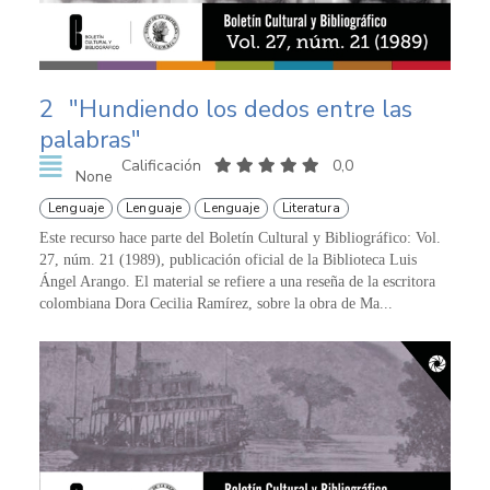
2
"Hundiendo los dedos entre las
palabras"
Calificación
0,0
None
Lenguaje
Lenguaje
Lenguaje
Literatura
Este recurso hace parte del Boletín Cultural y Bibliográfico: Vol.
27, núm. 21 (1989), publicación oficial de la Biblioteca Luis
Ángel Arango. El material se refiere a una reseña de la escritora
colombiana Dora Cecilia Ramírez, sobre la obra de Ma...