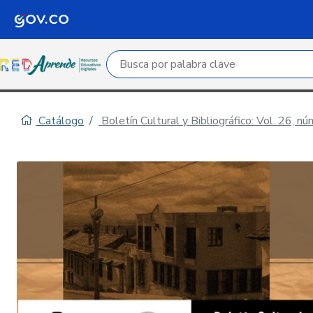
Campo de búsqueda por palabra clave
Catálogo
Boletín Cultural y Bibliográfico: Vol. 26, n