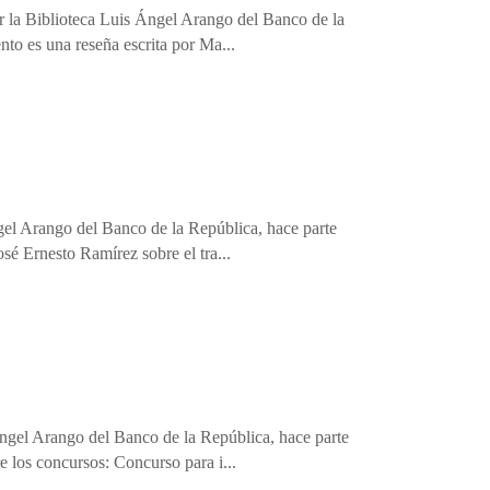
or la Biblioteca Luis Ángel Arango del Banco de la
nto es una reseña escrita por Ma...
gel Arango del Banco de la República, hace parte
osé Ernesto Ramírez sobre el tra...
Ángel Arango del Banco de la República, hace parte
e los concursos: Concurso para i...