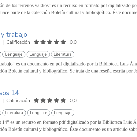
n de los terrenos valdios" es un recurso en formato pdf digitalizado p
hace parte de la colección Boletín cultural y bibliográfico. Éste docume
y trabajo
|
Calificación
0,0
Lenguaje
Lenguaje
Literatura
trabajo" es un documento en pdf digitalizado por la Biblioteca Luis Án
ción Boletín cultural y bibliográfico. Se trata de una reseña escrita por J
sos 14
|
Calificación
0,0
Literatura
Lenguaje
Lenguaje
14" es un recurso en formato pdf digitalizado por la Biblioteca Luis 
ción Boletín cultural y bibliográfico. Éste documento es un artículo sobr