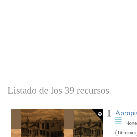
Listado de los 39 recursos
1
Apropia
None
Literatura