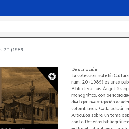
úm. 20 (1989)
Descripción
La colección Boletín Cultural
núm. 20 (1989) es unas publi
Biblioteca Luis Ángel Arang
monográfico, con periodicida
divulgar investigación acad
colombianos. Cada edición i
Artículos sobre un tema espe
con la Reseñas bibliográfica
editorial colombiana, consti