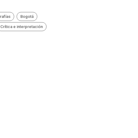
rafías
Bogotá
Crítica e interpretación