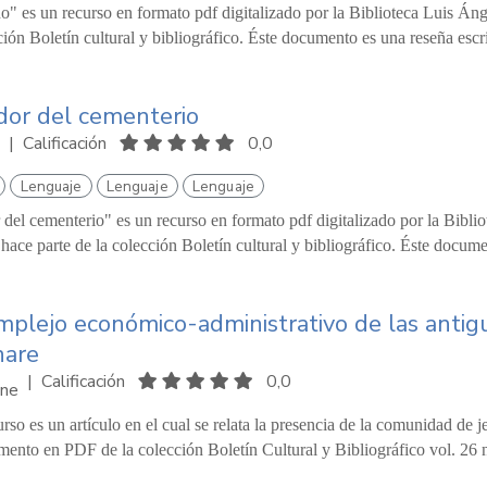
" es un recurso en formato pdf digitalizado por la Biblioteca Luis Án
ción Boletín cultural y bibliográfico. Éste documento es una reseña escr
ador del cementerio
|
Calificación
0,0
Lenguaje
Lenguaje
Lenguaje
 del cementerio" es un recurso en formato pdf digitalizado por la Bibl
hace parte de la colección Boletín cultural y bibliográfico. Éste docum
mplejo económico-administrativo de las antigu
nare
|
Calificación
0,0
ne
urso es un artículo en el cual se relata la presencia de la comunidad de 
ento en PDF de la colección Boletín Cultural y Bibliográfico vol. 26 n