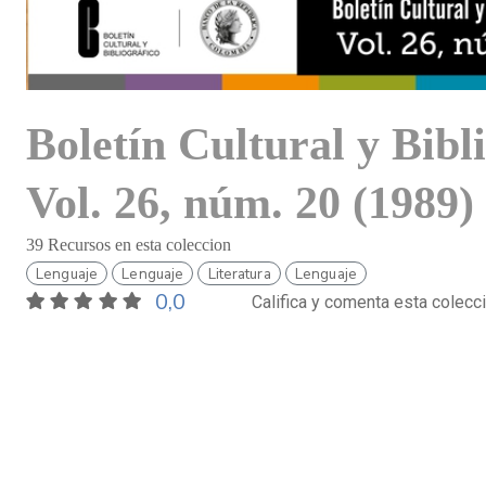
Boletín Cultural y Bibl
Vol. 26, núm. 20 (1989)
39 Recursos en esta coleccion
Lenguaje
Lenguaje
Literatura
Lenguaje
0,0
Califica y comenta esta colecc