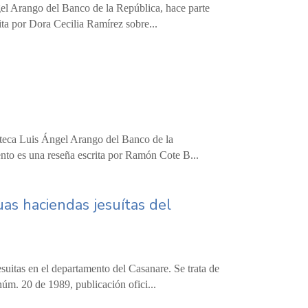
gel Arango del Banco de la República, hace parte
ita por Dora Cecilia Ramírez sobre...
ioteca Luis Ángel Arango del Banco de la
ento es una reseña escrita por Ramón Cote B...
as haciendas jesuítas del
jesuitas en el departamento del Casanare. Se trata de
úm. 20 de 1989, publicación ofici...