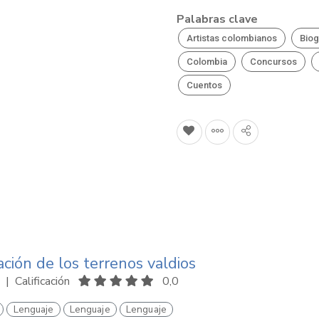
Palabras clave
Artistas colombianos
Biog
Colombia
Concursos
Cuentos
ción de los terrenos valdios
|
Calificación
0,0
Lenguaje
Lenguaje
Lenguaje