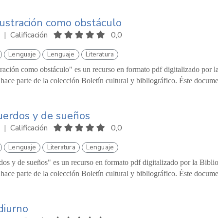
lustración como obstáculo
|
Calificación
0,0
Lenguaje
Lenguaje
Literatura
tración como obstáculo" es un recurso en formato pdf digitalizado por 
hace parte de la colección Boletín cultural y bibliográfico. Éste docume
uerdos y de sueños
|
Calificación
0,0
Lenguaje
Literatura
Lenguaje
os y de sueños" es un recurso en formato pdf digitalizado por la Bibl
hace parte de la colección Boletín cultural y bibliográfico. Éste documen
diurno