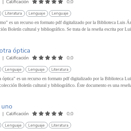
|
Calificación
0,0
Literatura
Lenguaje
Lenguaje
rno" es un recurso en formato pdf digitalizado por la Biblioteca Luis 
ión Boletín cultural y bibliográfico. Se trata de la reseña escrita por Luis
otra óptica
|
Calificación
0,0
Lenguaje
Lenguaje
Literatura
 óptica" es un recurso en formato pdf digitalizado por la Biblioteca L
 colección Boletín cultural y bibliográfico. Éste documento es una reseñ
 uno
|
Calificación
0,0
Lenguaje
Lenguaje
Literatura