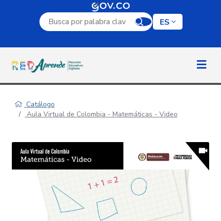
Campo de búsqueda por palabra clave
ES
Catálogo
Aula Virtual de Colombia - Matemáticas - Video