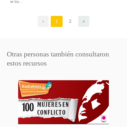
se tra...
«
1
2
»
Otras personas también consultaron
estos recursos