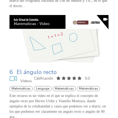
marco del Programa Nacional de Uso de Medios y TIC, en el que
el docen...
6
El ángulo recto
Calificación
0,0
Videos
Matemáticas
Lenguaje
Matemáticas
Matemáticas
Este recurso es un vídeo en el que se explica el concepto de
ángulo recto por Hector Uribe y Vianella Montoya, dando
ejemplos de la cotidianidad y casos que podemos ver a diario; en
los que podemos ver claramente un angulo recto o angulo de 90
gra...