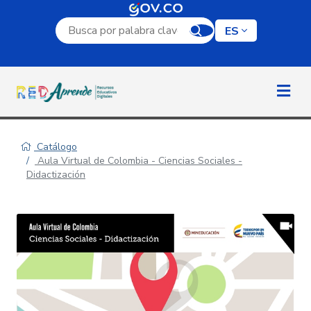
Campo de búsqueda por palabra clave
ES
Catálogo
Aula Virtual de Colombia - Ciencias Sociales -
Didactización