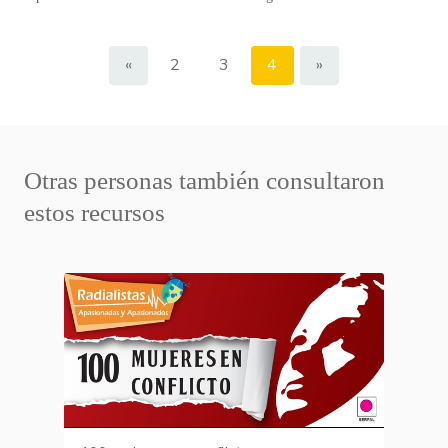
«
2
3
4
»
Otras personas también consultaron
estos recursos