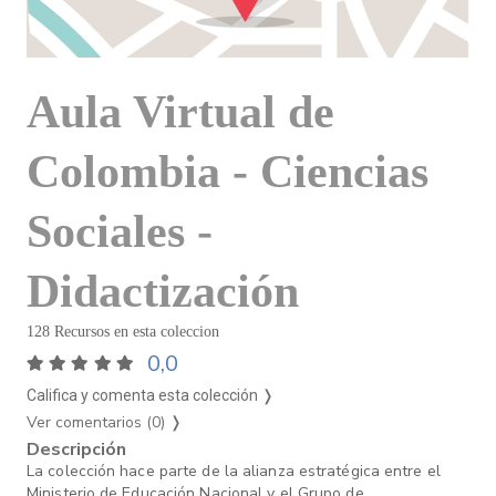
Aula Virtual de
Colombia - Ciencias
Sociales -
Didactización
128 Recursos en esta coleccion
0,0
Califica y comenta esta colección ❭
Ver comentarios (0)
❭
Descripción
La colección hace parte de la alianza estratégica entre el
Ministerio de Educación Nacional y el Grupo de