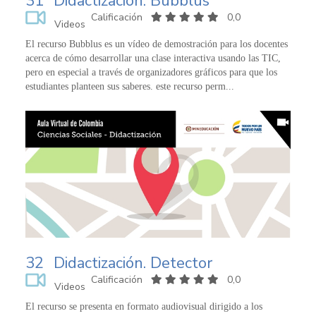
31
Didactización. Bubblus
Calificación
0,0
Videos
El recurso Bubblus es un vídeo de demostración para los docentes
acerca de cómo desarrollar una clase interactiva usando las TIC,
pero en especial a través de organizadores gráficos para que los
estudiantes planteen sus saberes. este recurso perm...
32
Didactización. Detector
Calificación
0,0
Videos
El recurso se presenta en formato audiovisual dirigido a los