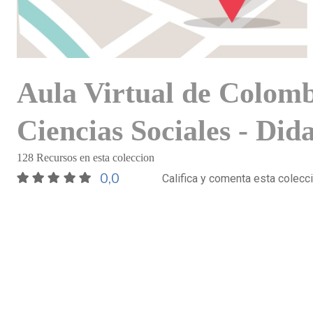
Aula Virtual de Colomb
Ciencias Sociales - Did
128 Recursos en esta coleccion
0,0
Califica y comenta esta colecc