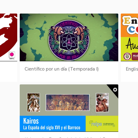
Científico por un día (Temporada I)
Engli