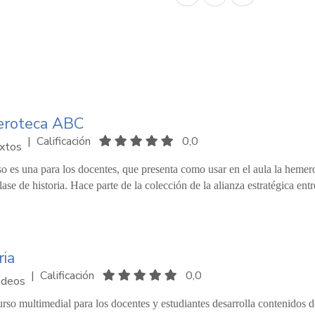
roteca ABC
|
Calificación
0,0
xtos
so es una para los docentes, que presenta como usar en el aula la hem
lase de historia. Hace parte de la colección de la alianza estratégica ent
ria
|
Calificación
0,0
ideos
urso multimedial para los docentes y estudiantes desarrolla contenidos d