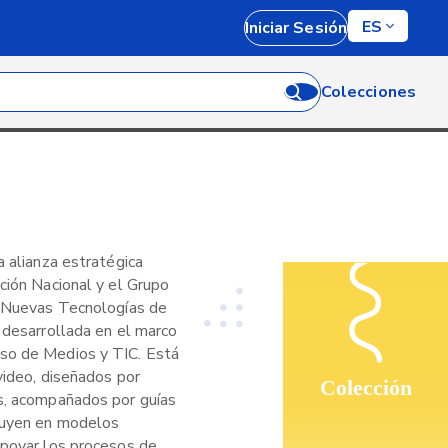
ES
Iniciar Sesión
Colecciones
a alianza estratégica
ción Nacional y el Grupo
y Nuevas Tecnologías de
 desarrollada en el marco
so de Medios y TIC. Está
video, diseñados por
Colección
s, acompañados por guías
tuyen en modelos
apoyar los procesos de