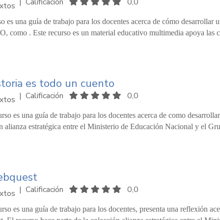
|
Calificación
0,0
xtos
so es una guía de trabajo para los docentes acerca de cómo desarrollar u
 como . Este recurso es un material educativo multimedia apoya las cie
storia es todo un cuento
|
Calificación
0,0
xtos
urso es una guía de trabajo para los docentes acerca de como desarrollar 
n alianza estratégica entre el Ministerio de Educación Nacional y el Gr
ebquest
|
Calificación
0,0
xtos
urso es una guía de trabajo para los docentes, presenta una reflexión a