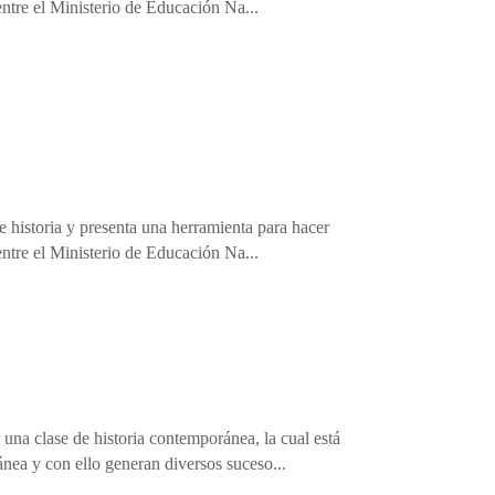
 entre el Ministerio de Educación Na...
e historia y presenta una herramienta para hacer
 entre el Ministerio de Educación Na...
 una clase de historia contemporánea, la cual está
nea y con ello generan diversos suceso...