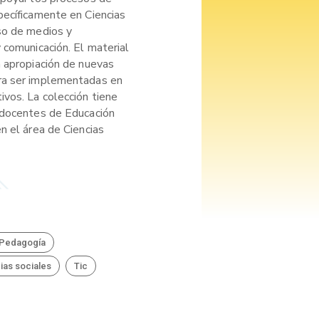
pecíficamente en Ciencias
so de medios y
 comunicación. El material
a apropiación de nuevas
ra ser implementadas en
ivos. La colección tiene
 docentes de Educación
n el área de Ciencias
Pedagogía
ias sociales
Tic