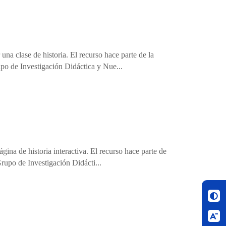
una clase de historia. El recurso hace parte de la
upo de Investigación Didáctica y Nue...
gina de historia interactiva. El recurso hace parte de
Grupo de Investigación Didácti...