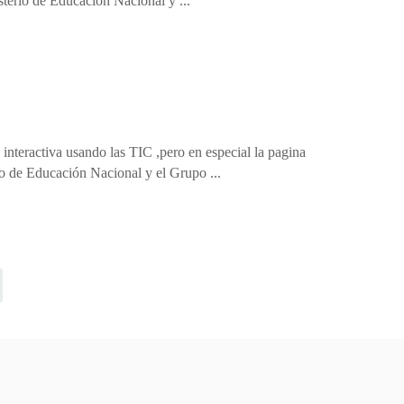
isterio de Educación Nacional y ...
 interactiva usando las TIC ,pero en especial la pagina
io de Educación Nacional y el Grupo ...