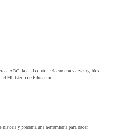
eroteca ABC, la cual contiene documentos descargables
re el Ministerio de Educación ...
e historia y presenta una herramienta para hacer