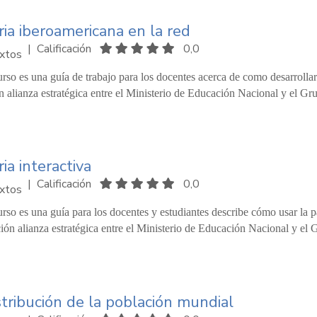
ria iberoamericana en la red
|
Calificación
0,0
xtos
urso es una guía de trabajo para los docentes acerca de como desarrollar 
n alianza estratégica entre el Ministerio de Educación Nacional y el Gr
ria interactiva
|
Calificación
0,0
xtos
urso es una guía para los docentes y estudiantes describe cómo usar la pá
ción alianza estratégica entre el Ministerio de Educación Nacional y el 
stribución de la población mundial