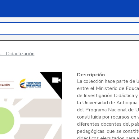
 - Didactización
Descripción
La colección hace parte de l
entre el Ministerio de Educa
de Investigación Didáctica 
la Universidad de Antioquia,
del Programa Nacional de U
constituida por recursos en 
diferentes docentes del paí
pedagógicas, que se consti
didácticos ejecutados para 