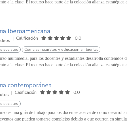
nto a la clase. El recurso hace parte de la colección alianza estratégica
ria Iberoamericana
|
Calificación
0,0
ideos
s sociales
Ciencias naturales y educación ambiental
urso multimedial para los docentes y estudiantes desarrolla contenidos d
nto a la clase. El recurso hace parte de la colección alianza estratégica
ria contemporánea
|
Calificación
0,0
xtos
s sociales
urso es una guía de trabajo para los docentes acerca de como desarrollar
 eventos que pueden tornarse complejos debido a que ocurren en simultá