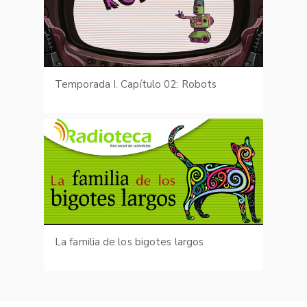
Temporada I. Capítulo 02: Robots
La familia de los bigotes largos