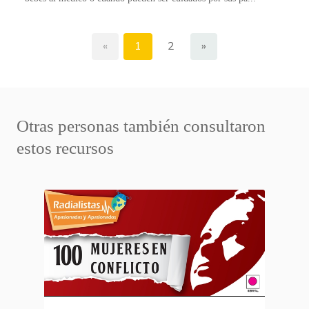
«
1
2
»
Otras personas también consultaron
estos recursos