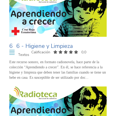
6
6 - Higiene y Limpieza
Calificación
0,0
Textos
Este recurso sonoro, en formato radionovela, hace parte de la
colección “Aprendiendo a crecer”. En él, se hace referencia a la
higiene y limpieza que deben tener las familias cuando se tiene un
bebe en casa. Es susceptible de ser utilizado por doc...