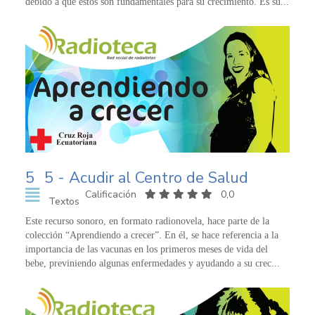
debido a que estos son fundamentales para su crecimiento. Es su...
5
5 - Acudir al Centro de Salud
Calificación
0,0
Textos
Este recurso sonoro, en formato radionovela, hace parte de la
colección “Aprendiendo a crecer”. En él, se hace referencia a la
importancia de las vacunas en los primeros meses de vida del
bebe, previniendo algunas enfermedades y ayudando a su crec...