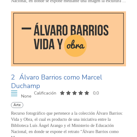
Nacional, en donde se expone mediante una imagen la escultura ...
2
Álvaro Barrios como Marcel
Duchamp
Calificación
0,0
None
Arte
Recurso fotográfico que pertenece a la colección Álvaro Barrios:
Vida y Obra, el cual es producto de una iniciativa entre la
Biblioteca Luís Ángel Arango y el Ministerio de Educación
Nacional, en donde se expone el retrato “Álvaro Barrios como