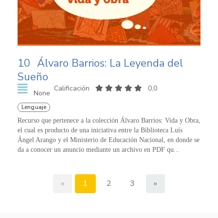
10
Álvaro Barrios: La Leyenda del
Sueño
Calificación
0,0
None
Lenguaje
Recurso que pertenece a la colección Álvaro Barrios: Vida y Obra,
el cual es producto de una iniciativa entre la Biblioteca Luís
Ángel Arango y el Ministerio de Educación Nacional, en donde se
da a conocer un anuncio mediante un archivo en PDF qu...
«
1
2
3
»