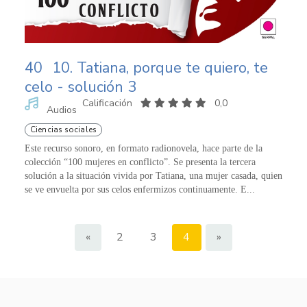
40
10. Tatiana, porque te quiero, te
celo - solución 3
Calificación
0,0
Audios
Ciencias sociales
Este recurso sonoro, en formato radionovela, hace parte de la
colección “100 mujeres en conflicto”. Se presenta la tercera
solución a la situación vivida por Tatiana, una mujer casada, quien
se ve envuelta por sus celos enfermizos continuamente. E...
«
2
3
4
»